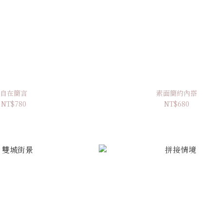
自在簡言
素面簡約內搭
NT$780
NT$680