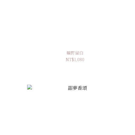
曠野留白
NT$1,080