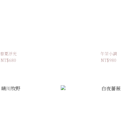
春夏浮光
午茶小調
NT$680
NT$980