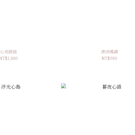
心夜緞語
綠洲慢調
NT$1,880
NT$980