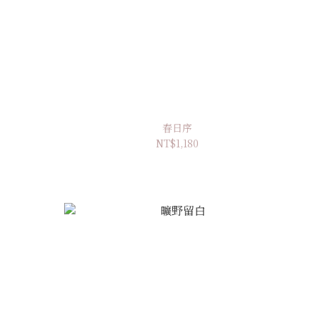
春日序
NT$1,180