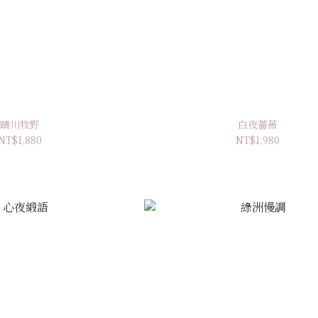
晴川牧野
白夜薔薇
NT$1,880
NT$1,980