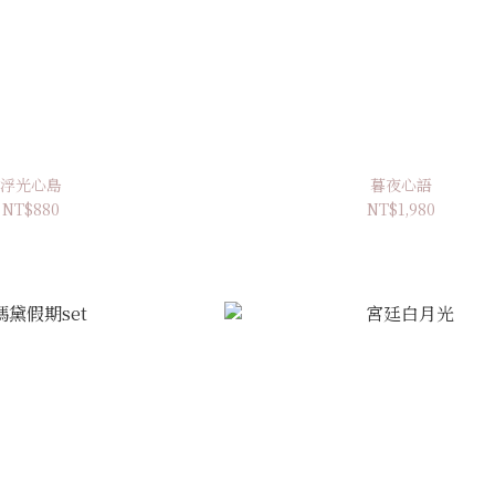
浮光心島
暮夜心語
NT$880
NT$1,980