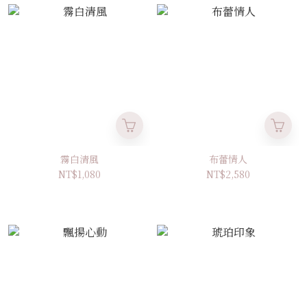
霧白清風
布蕾情人
NT$1,080
NT$2,580