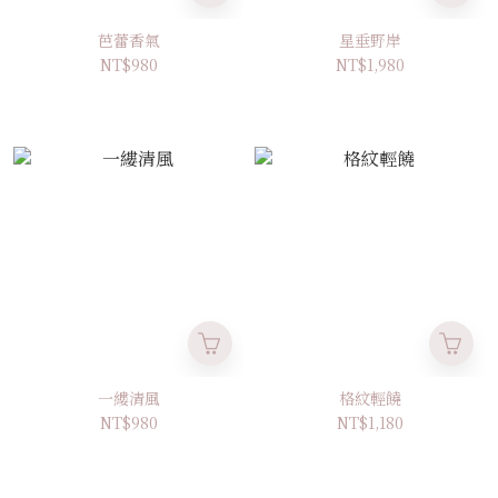
芭蕾香氣
星垂野岸
NT$980
NT$1,980
一縷清風
格紋輕饒
NT$980
NT$1,180