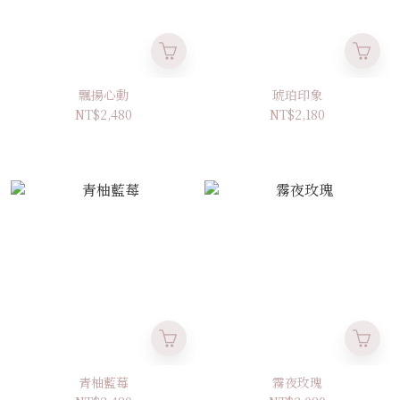
飄揚心動
琥珀印象
NT$2,480
NT$2,180
青柚藍莓
霧夜玫瑰