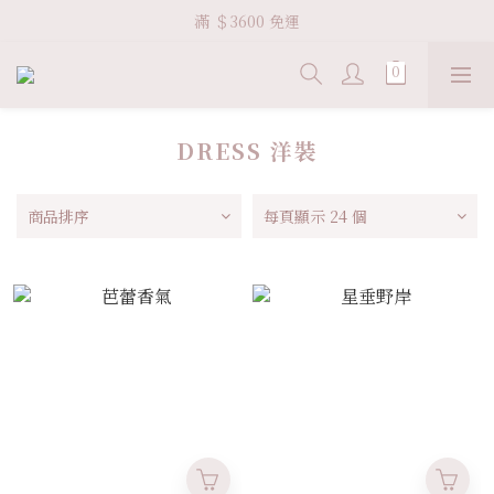
Welcome VHS.co
滿 ＄3600 免運
Welcome VHS.co
DRESS 洋裝
商品排序
每頁顯示 24 個