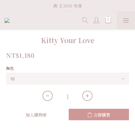
Welcome VHS.co
滿 ＄3600 免運
Welcome VHS.co
Kitty Your Love
NT$1,180
顏色
加入購物車
立即購買