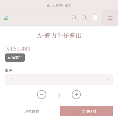
Welcome VHS.co
滿 ＄3600 免運
Welcome VHS.co
A+彈力牛仔褲裙
NT$1,480
預購商品
顏色
現在預購
立即購買