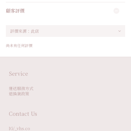
顧客評價
尚未有任何評價
Service
運送服務方式
退換貨政策
Contact Us
IG/_vhs.co