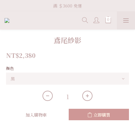
Welcome VHS.co
滿 ＄3600 免運
Welcome VHS.co
鳶尾紗影
NT$2,380
顏色
加入購物車
立即購買