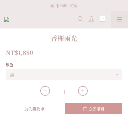
Welcome VHS.co
滿 ＄3600 免運
Welcome VHS.co
香榭雨光
NT$1,880
顏色
加入購物車
立即購買