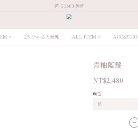
Welcome VHS.co
滿 ＄3600 免運
Welcome VHS.co
TEM
25 f/w 必入鞋靴
ALL ITEM
ACC&SHO
青柚藍莓
NT$2,480
顏色