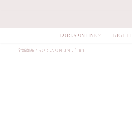
KOREA ONLINE
BEST I
全部商品
/
KOREA ONLINE
/
Jun