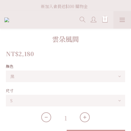
新加入會員送$100 購物金  
Welcome VHS.co
滿 ＄3600 免運
Welcome VHS.co
雲朵風間
NT$2,180
顏色
尺寸