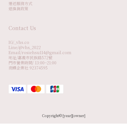
運送服務方式
退換貨政策
Contact Us
IG/_vhs.co
Line/@vhs_2022
Email/rosiehsu114@gmail.com
地址/嘉義市民族路572號
門市營業時間/ 13:00~21:00
雨蝶企業社 92374595
Copyright© [year][owner]