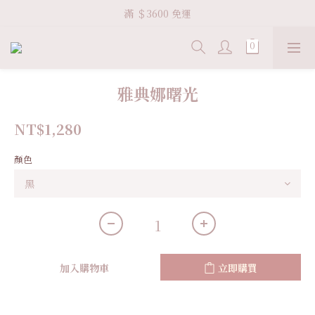
Welcome VHS.co
滿 ＄3600 免運
Welcome VHS.co
雅典娜曙光
NT$1,280
顏色
加入購物車
立即購買