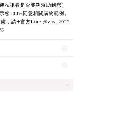
迎私訊看是否能夠幫助到您）
示您100%同意相關購物範例。
請➕官方Line @vhs_2022
🤍