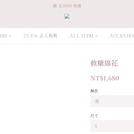
Welcome VHS.co
滿 ＄3600 免運
Welcome VHS.co
TEM
25 f/w 必入鞋靴
ALL ITEM
ACC&SHO
軟糖綿花
NT$1,680
顏色
尺寸