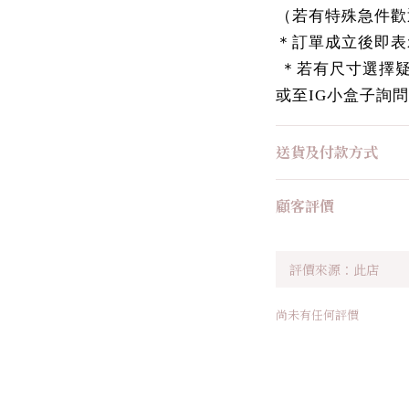
（若有特殊急件歡
＊訂單成立後即表
＊若有尺寸選擇疑慮，
或至IG小盒子詢問
送貨及付款方式
顧客評價
尚未有任何評價