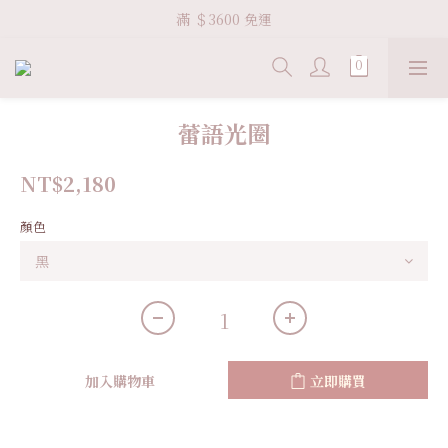
Welcome VHS.co
滿 ＄3600 免運
Welcome VHS.co
蕾語光圈
NT$2,180
顏色
加入購物車
立即購買