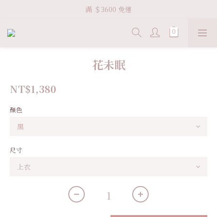
Welcome VHS.co
滿 ＄3600 免運
Welcome VHS.co
花未眠
NT$1,380
顏色
尺寸