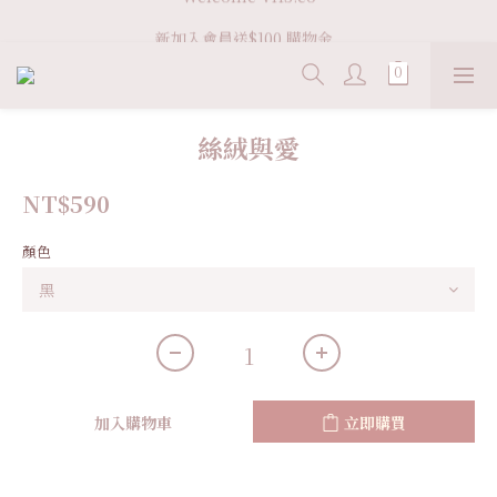
Welcome VHS.co
新加入會員送$100 購物金  
滿 ＄3600 免運
Welcome VHS.co
絲絨與愛
NT$590
顏色
加入購物車
立即購買