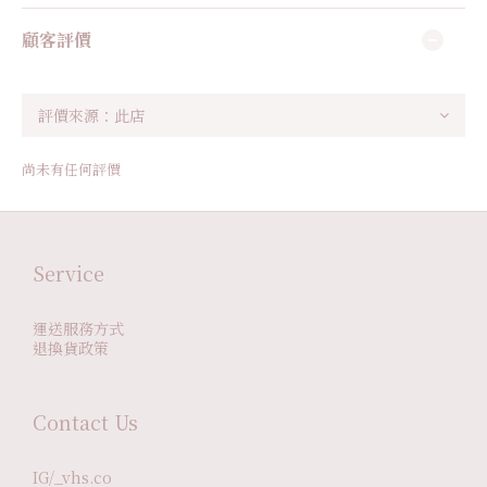
顧客評價
尚未有任何評價
Service
運送服務方式
退換貨政策
Contact Us
IG/_vhs.co