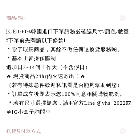
商品描述
🇰🇷100%韓國進口下單請務必確認尺寸/顏色/數量
❗️下單前先閱讀以下條款❗️
＊除了瑕疵商品，其餘不做任何退換貨服務喲。
＊基本上皆採預購制
追加日7~14個工作天（不含假日）
🔥 現貨商品24hr內火速寄出！🔥
（若有特殊急件歡迎私訊看是否能夠幫助到您）
＊訂單成立後即表示您100%同意相關購物範例。
＊若有尺寸選擇疑慮，請➕官方Line @vhs_2022或
至IG小盒子詢問🤍
送貨及付款方式