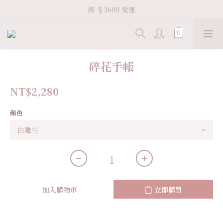
Welcome VHS.co
滿 ＄3600 免運
Welcome VHS.co
碎花手帳
NT$2,280
顏色
加入購物車
立即購買