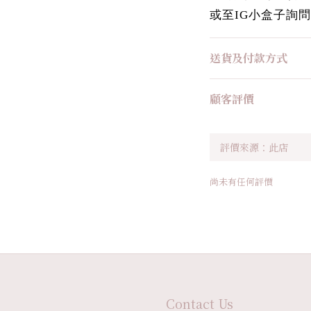
或至IG小盒子詢問
送貨及付款方式
顧客評價
尚未有任何評價
Contact Us