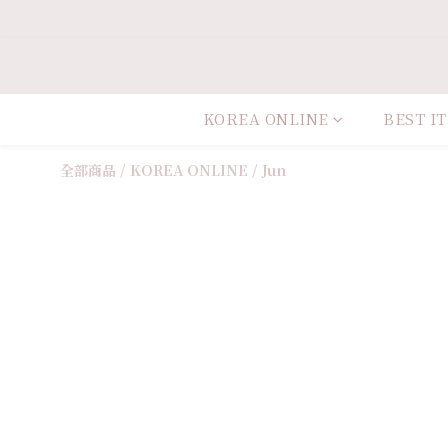
KOREA ONLINE
BEST I
全部商品
/
KOREA ONLINE
/
Jun