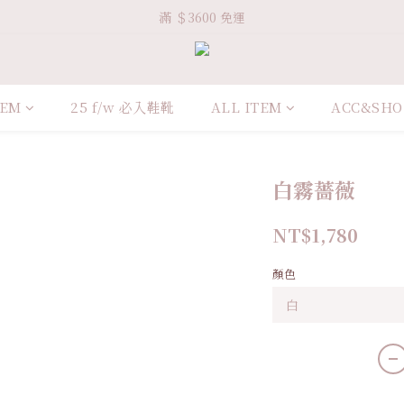
Welcome VHS.co
滿 ＄3600 免運
Welcome VHS.co
TEM
25 f/w 必入鞋靴
ALL ITEM
ACC&SHO
白霧薔薇
NT$1,780
顏色