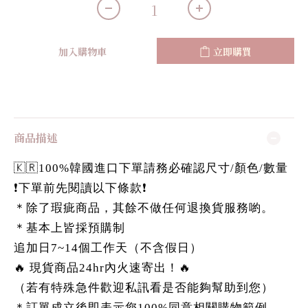
加入購物車
立即購買
商品描述
🇰🇷100%韓國進口下單請務必確認尺寸/顏色/數量
❗️下單前先閱讀以下條款❗️
＊除了瑕疵商品，其餘不做任何退換貨服務喲。
＊基本上皆採預購制
追加日7~14個工作天（不含假日）
🔥 現貨商品24hr內火速寄出！🔥
（若有特殊急件歡迎私訊看是否能夠幫助到您）
＊訂單成立後即表示您100%同意相關購物範例。