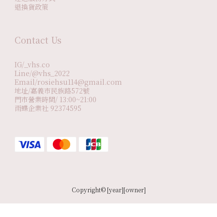
退換貨政策
Contact Us
IG/_vhs.co
Line/@vhs_2022
Email/rosiehsu114@gmail.com
地址/嘉義市民族路572號
門市營業時間/ 13:00~21:00
雨蝶企業社 92374595
Copyright© [year][owner]
立即購買