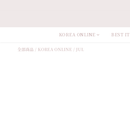
KOREA ONLINE
BEST I
全部商品
/
KOREA ONLINE
/
JUL