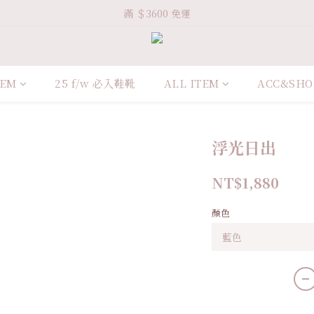
Welcome VHS.co
滿 ＄3600 免運
Welcome VHS.co
TEM
25 f/w 必入鞋靴
ALL ITEM
ACC&SHO
浮光日出
NT$1,880
顏色