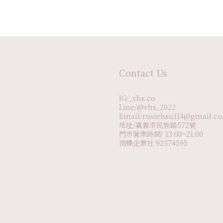
Contact Us
IG/_vhs.co
Line/@vhs_2022
Email/rosiehsu114@gmail.c
地址/嘉義市民族路572號
門市營業時間/ 13:00~21:00
雨蝶企業社 92374595