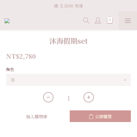
Welcome VHS.co
滿 ＄3600 免運
Welcome VHS.co
沐海假期set
NT$2,780
顏色
加入購物車
立即購買