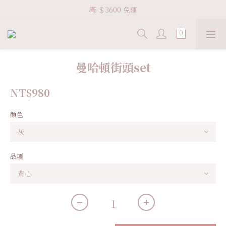
Welcome VHS.co
滿 ＄3600 免運
Welcome VHS.co
曼哈頓街頭set
NT$980
顏色
品項