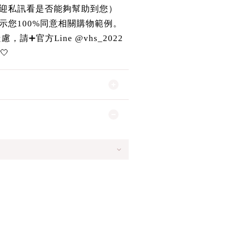
迎私訊看是否能夠幫助到您）
示您100%同意相關購物範例。
請➕官方Line @vhs_2022
🤍