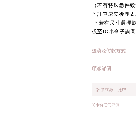
（若有特殊急件歡
＊訂單成立後即表
＊若有尺寸選擇疑慮，
或至IG小盒子詢問
送貨及付款方式
顧客評價
尚未有任何評價