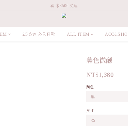
Welcome VHS.co
滿 ＄3600 免運
Welcome VHS.co
TEM
25 f/w 必入鞋靴
ALL ITEM
ACC&SHO
暮色微醺
NT$1,380
顏色
尺寸