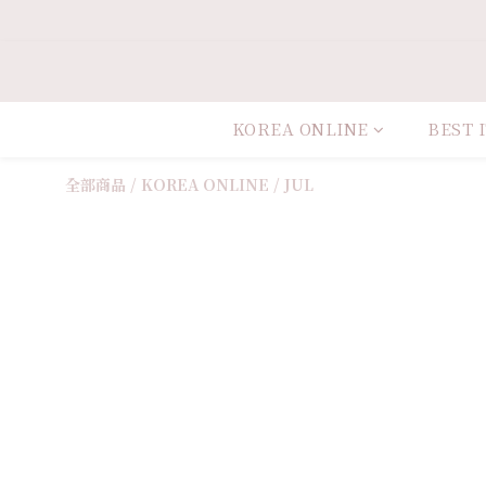
KOREA ONLINE
BEST 
全部商品
/
KOREA ONLINE
/
JUL