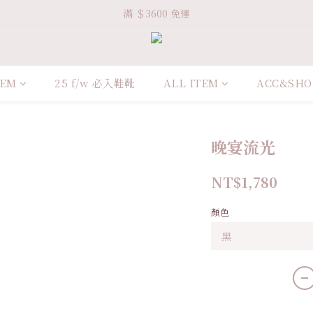
Welcome VHS.co
滿 ＄3600 免運
Welcome VHS.co
TEM
25 f/w 必入鞋靴
ALL ITEM
ACC&SHO
晚宴流光
NT$1,780
顏色