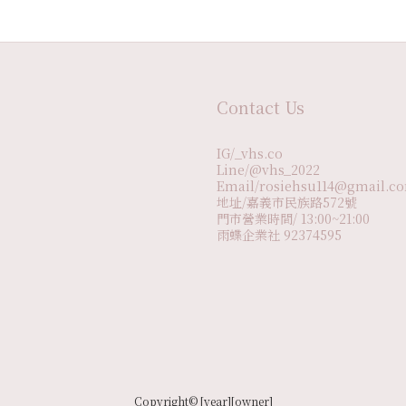
Contact Us
IG/_vhs.co
Line/@vhs_2022
Email/rosiehsu114@gmail.c
地址/嘉義市民族路572號
門市營業時間/ 13:00~21:00
雨蝶企業社 92374595
Copyright© [year][owner]