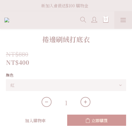
新加入會員送$100 購物金  
Welcome VHS.co
滿 ＄3600 免運
Welcome VHS.co
捲邊刷絨打底衣
NT$880
NT$400
顏色
加入購物車
立即購買