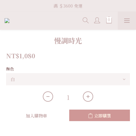
Welcome VHS.co
滿 ＄3600 免運
Welcome VHS.co
慢調時光
NT$1,080
顏色
加入購物車
立即購買