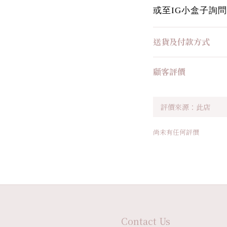
或至IG小盒子詢問
送貨及付款方式
顧客評價
尚未有任何評價
Contact Us