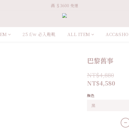
Welcome VHS.co
滿 ＄3600 免運
Welcome VHS.co
TEM
25 f/w 必入鞋靴
ALL ITEM
ACC&SHO
巴黎舊事
NT$4,880
NT$4,580
顏色