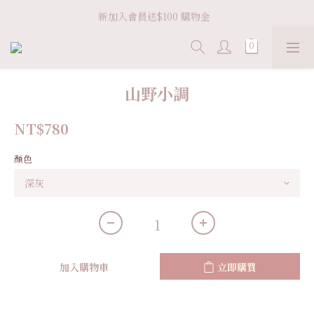
Welcome VHS.co
新加入會員送$100 購物金  
滿 ＄3600 免運
Welcome VHS.co
山野小調
NT$780
顏色
加入購物車
立即購買