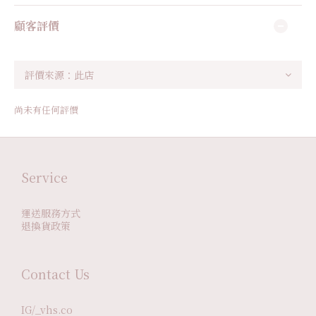
顧客評價
尚未有任何評價
Service
運送服務方式
退換貨政策
Contact Us
IG/_vhs.co