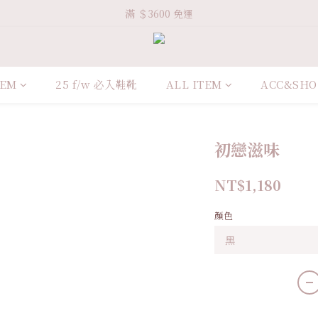
Welcome VHS.co
滿 ＄3600 免運
Welcome VHS.co
TEM
25 f/w 必入鞋靴
ALL ITEM
ACC&SHO
初戀滋味
NT$1,180
顏色