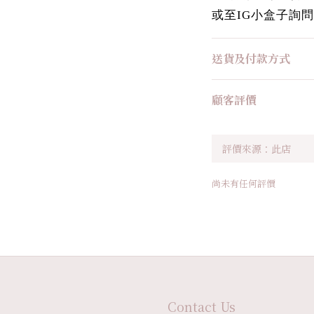
或至IG小盒子詢問
送貨及付款方式
顧客評價
尚未有任何評價
Contact Us