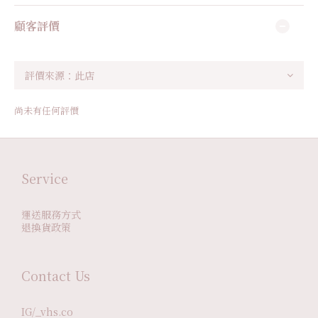
顧客評價
尚未有任何評價
Service
運送服務方式
退換貨政策
Contact Us
IG/_vhs.co