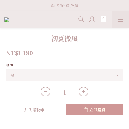
Welcome VHS.co
滿 ＄3600 免運
Welcome VHS.co
初夏微風
NT$1,180
顏色
加入購物車
立即購買