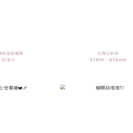
備素面捲邊襪
長襪合集💽
NT$90
NT$90 ~ NT$400