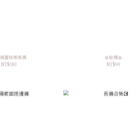
玻璃蕾絲堆堆襪
🎀船襪🎀
NT$180
NT$90