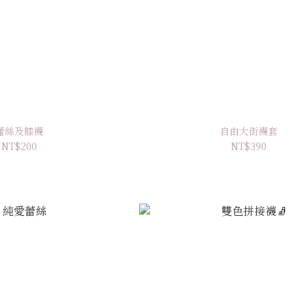
蕾絲及膝襪
自由大街襪套
NT$200
NT$390