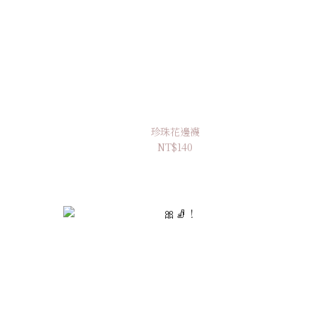
珍珠花邊襪
NT$140