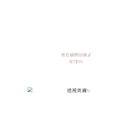
素色蝴蝶結襪🧦
NT$90