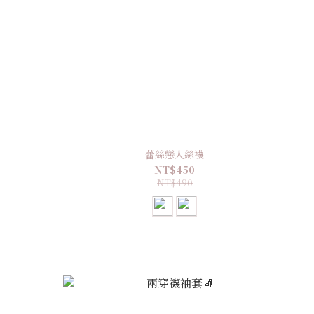
蕾絲戀人絲襪
NT$450
NT$490