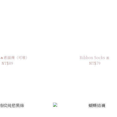
🔥素面襪（可堆）
Ribbon Socks 🎀
NT$89
NT$79