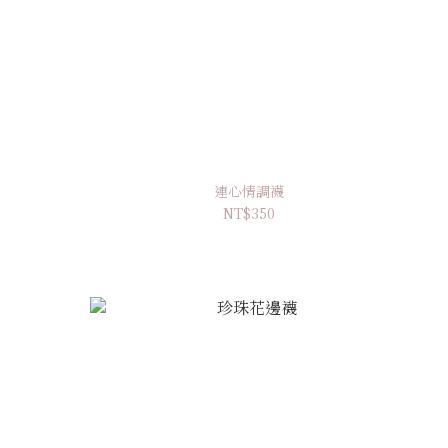
連心情調襪
NT$350