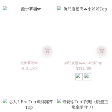
漫步夢端🪽
詢問度超高🔥小姊姊Top
NT$1,280
NT$1,780