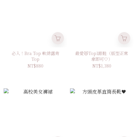
必入！Bra Top 軟綿露背
最愛😻Top1跟鞋（版型正常
Top
拿即可🤍）
NT$880
NT$1,380