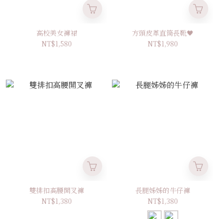
高校美女褲裙
方頭皮革直筒長靴🖤
NT$1,580
NT$1,980
雙排扣高腰開叉褲
長腿姊姊的牛仔褲
NT$1,380
NT$1,380