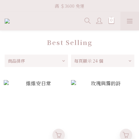
Welcome VHS.co
滿 ＄3600 免運
Welcome VHS.co
Best Selling
商品排序
每頁顯示 24 個