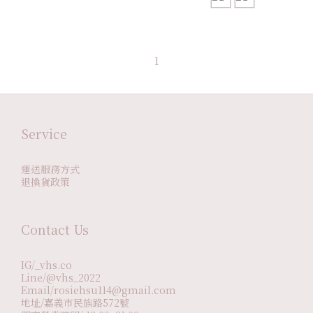
1
Service
運送服務方式
退換貨政策
Contact Us
IG/_vhs.co
Line/@vhs_2022
Email/rosiehsu114@gmail.com
地址/嘉義市民族路572號